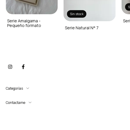
S
Sin stock
Serie Amalgama -
Ser
Pequeño formato
Serie Natural N° 7
Categorías
Contactame