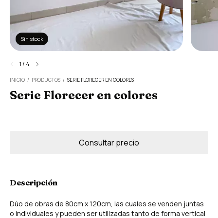
Sin stock
1
/
4
INICIO
/
PRODUCTOS
/
SERIE FLORECER EN COLORES
Serie Florecer en colores
Descripción
Dúo de obras de 80cm x 120cm, las cuales se venden juntas
o individuales y pueden ser utilizadas tanto de forma vertical