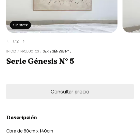
Sin stock
1
/
2
INICIO
/
PRODUCTOS
/
SERIE GÉNESIS N° 5
Serie Génesis N° 5
Descripción
Obra de 80cm x 140cm