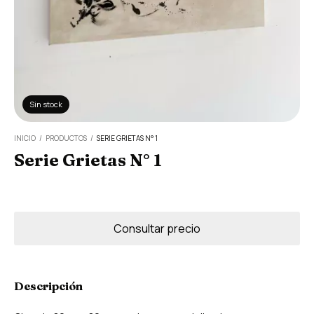
Sin stock
INICIO
/
PRODUCTOS
/
SERIE GRIETAS N° 1
Serie Grietas N° 1
Descripción